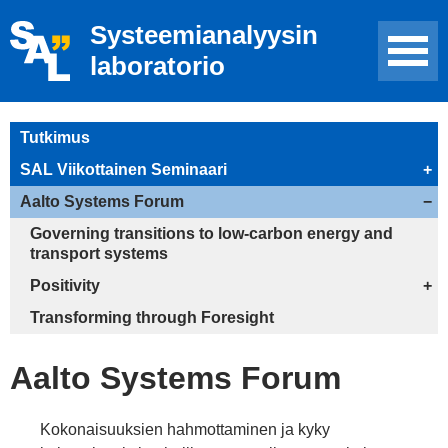
Systeemianalyysin
laboratorio
Tutkimus
SAL Viikottainen Seminaari
+
Aalto Systems Forum
−
Governing transitions to low-carbon energy and
transport systems
Positivity
+
Transforming through Foresight
Aalto Systems Forum
Kokonaisuuksien hahmottaminen ja kyky