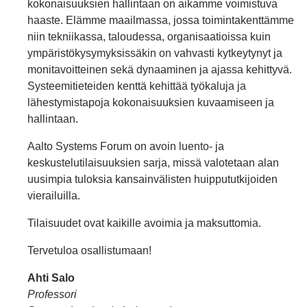
kokonaisuuksien hallintaan on aikamme voimistuva
haaste. Elämme maailmassa, jossa toimintakenttämme
niin tekniikassa, taloudessa, organisaatioissa kuin
ympäristökysymyksissäkin on vahvasti kytkeytynyt ja
monitavoitteinen sekä dynaaminen ja ajassa kehittyvä.
Systeemitieteiden kenttä kehittää työkaluja ja
lähestymistapoja kokonaisuuksien kuvaamiseen ja
hallintaan.
Aalto Systems Forum on avoin luento- ja
keskustelutilaisuuksien sarja, missä valotetaan alan
uusimpia tuloksia kansainvälisten huippututkijoiden
vierailuilla.
Tilaisuudet ovat kaikille avoimia ja maksuttomia.
Tervetuloa osallistumaan!
Ahti Salo
Professori