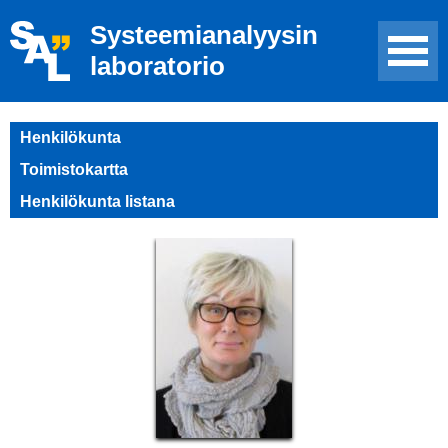
Systeemianalyysin
laboratorio
Henkilökunta
Toimistokartta
Henkilökunta listana