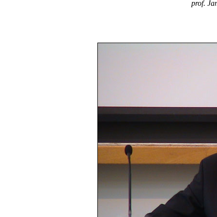
prof. Ja